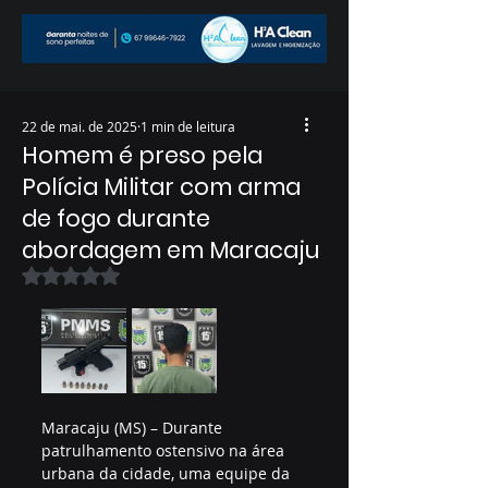
22 de mai. de 2025
1 min de leitura
Homem é preso pela
Polícia Militar com arma
de fogo durante
abordagem em Maracaju
Avaliado com NaN de 5 estrelas.
Maracaju (MS) – Durante 
patrulhamento ostensivo na área 
urbana da cidade, uma equipe da 