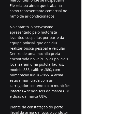
Marcondes, onde se hospedaria. 
Ele relatou ainda que trabalha 
como representante comercial no 
ramo de ar-condicionados.
No entanto, o nervosismo 
apresentado pelo motorista 
levantou suspeitas por parte da 
equipe policial, que decidiu 
realizar busca pessoal e veicular. 
Dentro de uma mochila preta 
encontrada no veículo, os policiais 
localizaram uma pistola Taurus, 
modelo 838, calibre .380, com 
numeração KMUG7865. A arma 
estava municiada com um 
carregador contendo oito munições 
intactas – sendo seis da marca CBC 
e duas da marca USA.
Diante da constatação do porte 
ilegal da arma de fogo, o condutor 