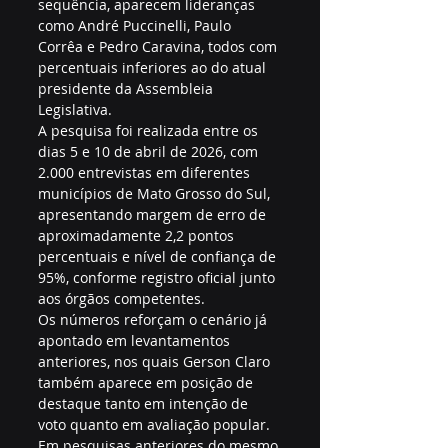
sequência, aparecem lideranças 
como André Puccinelli, Paulo 
Corrêa e Pedro Caravina, todos com 
percentuais inferiores ao do atual 
presidente da Assembleia 
Legislativa.
A pesquisa foi realizada entre os 
dias 5 e 10 de abril de 2026, com 
2.000 entrevistas em diferentes 
municípios de Mato Grosso do Sul, 
apresentando margem de erro de 
aproximadamente 2,2 pontos 
percentuais e nível de confiança de 
95%, conforme registro oficial junto 
aos órgãos competentes.
Os números reforçam o cenário já 
apontado em levantamentos 
anteriores, nos quais Gerson Claro 
também aparece em posição de 
destaque tanto em intenção de 
voto quanto em avaliação popular. 
Em pesquisas anteriores do mesmo 