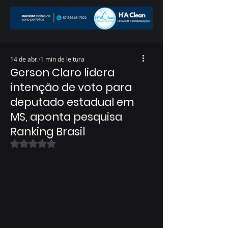
14 de abr.
1 min de leitura
Gerson Claro lidera
intenção de voto para
deputado estadual em
MS, aponta pesquisa
Ranking Brasil
Avaliado com NaN de 5 estrelas.