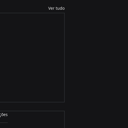
Ver tudo
ções