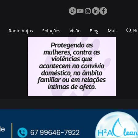
B
Radio Anjos
Soluções
Visão
Blog
Mais