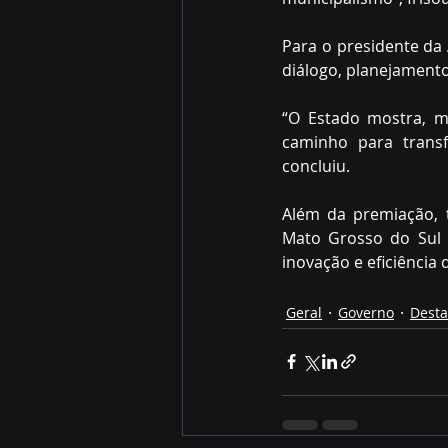
Para o presidente da
diálogo, planejament
“O Estado mostra, m
caminho para transf
concluiu.
Além da premiação, 
Mato Grosso do Sul e
inovação e eficiência
Geral
Governo
Dest