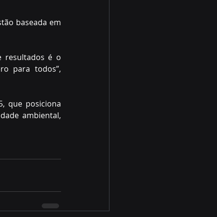
stão baseada em 
resultados é o 
o para todos”, 
, que posiciona 
dade ambiental, 