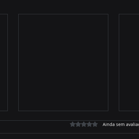
Avaliado com 0 de 5 estrelas.
Ainda sem avalia