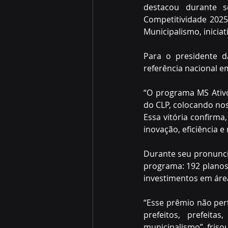
destacou durante s
Competitividade 2025
Municipalismo, inicia
Para o presidente 
referência nacional em
“O programa MS Ativo
do CLP, colocando nos
Essa vitória confirma
inovação, eficiência 
Durante seu pronunc
programa: 192 planos 
investimentos em áre
“Esse prêmio não pert
prefeitos, prefeit
municipalismo”, frisou