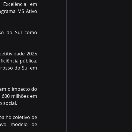
 Excelência em 
ograma MS Ativo 
so do Sul como 
titividade 2025 
ciência pública. 
Grosso do Sul em 
am o impacto do 
$ 600 milhões em 
 social.
alho coletivo de 
novo modelo de 