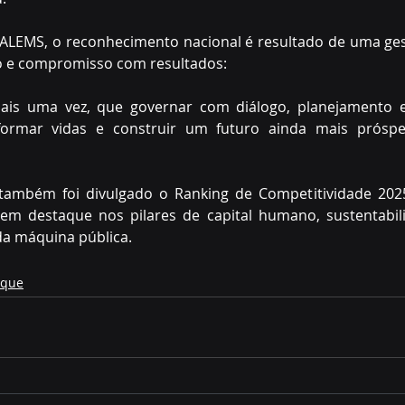
 ALEMS, o reconhecimento nacional é resultado de uma ge
o e compromisso com resultados:
ais uma vez, que governar com diálogo, planejamento e 
ormar vidas e construir um futuro ainda mais prósper
também foi divulgado o Ranking de Competitividade 2025
m destaque nos pilares de capital humano, sustentabili
 da máquina pública.
aque