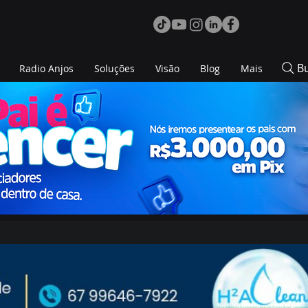
B
Radio Anjos
Soluções
Visão
Blog
Mais