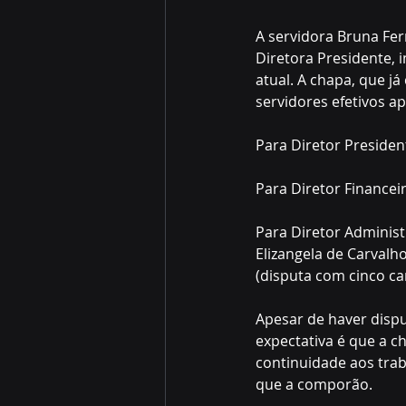
A servidora Bruna Fer
Diretora Presidente,
atual. A chapa, que j
servidores efetivos a
Para Diretor Presiden
Para Diretor Financei
Para Diretor Administr
Elizangela de Carvalh
(disputa com cinco ca
Apesar de haver dispu
expectativa é que a c
continuidade aos trab
que a comporão.