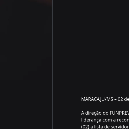
MARACAJU/MS – 02 de
A direção do FUNPREV
liderança com a recon
(02) a lista de servid