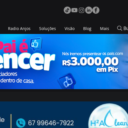
B
Radio Anjos
Soluções
Visão
Blog
Mais