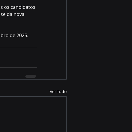
s os candidatos 
sse da nova 
ubro de 2025.
Ver tudo