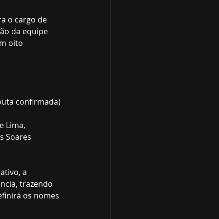
ra o cargo de 
ão da equipe 
m oito 
sputa confirmada)
e Lima, 
s Soares 
tivo, a 
ncia, trazendo 
finirá os nomes 