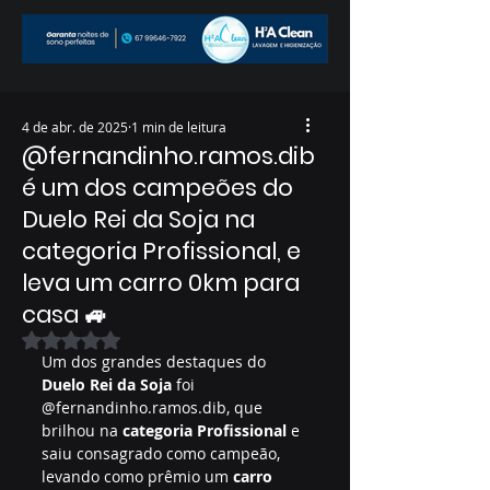
4 de abr. de 2025
1 min de leitura
@fernandinho.ramos.dib
é um dos campeões do
Duelo Rei da Soja na
categoria Profissional, e
leva um carro 0km para
casa 🚙
Avaliado com NaN de 5 estrelas.
Um dos grandes destaques do 
Duelo Rei da Soja
 foi 
@fernandinho.ramos.dib, que 
brilhou na 
categoria Profissional
 e 
saiu consagrado como campeão, 
levando como prêmio um 
carro 