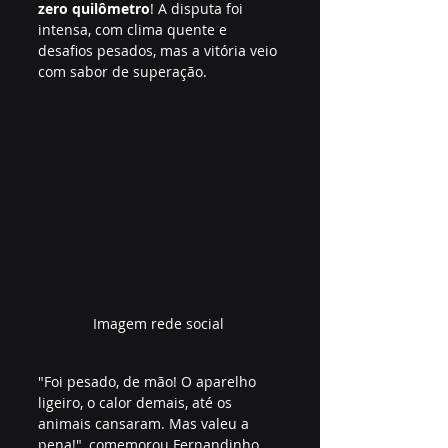
zero quilômetro
! A disputa foi 
intensa, com clima quente e 
desafios pesados, mas a vitória veio 
com sabor de superação.
Imagem rede social 
"Foi pesado, de mão! O aparelho 
ligeiro, o calor demais, até os 
animais cansaram. Mas valeu a 
pena!", comemorou Fernandinho, 