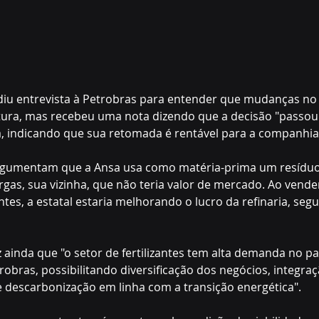
diu entrevista à Petrobras para entender que mudanças no 
rtura, mas recebeu uma nota dizendo que a decisão "passou
, indicando que sua retomada é rentável para a companhia
gumentam que a Ansa usa como matéria-prima um resíduo 
rgas, sua vizinha, que não teria valor de mercado. Ao vende
antes, a estatal estaria melhorando o lucro da refinaria, seg
 ainda que "o setor de fertilizantes tem alta demanda no pa
robras, possibilitando diversificação dos negócios, integra
e descarbonização em linha com a transição energética".