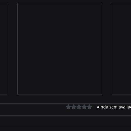
Avaliado com 0 de 5 estrelas.
Ainda sem avalia