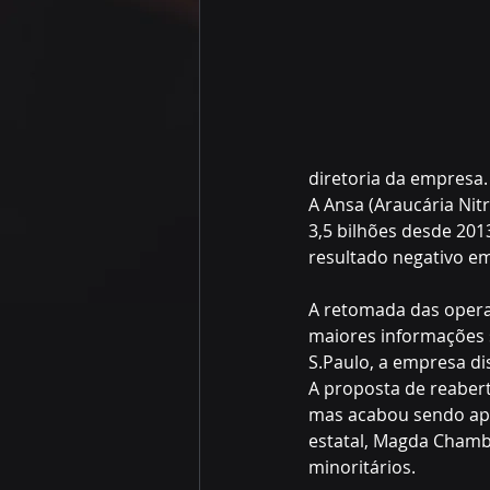
diretoria da empresa.
A Ansa (Araucária Nit
3,5 bilhões desde 201
resultado negativo em
A retomada das opera
maiores informações s
S.Paulo, a empresa d
A proposta de reabert
mas acabou sendo apr
estatal, Magda Chambri
minoritários.