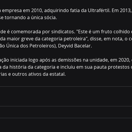
 empresa em 2010, adquirindo fatia da Ultrafértil. Em 2013
se tornando a única sócia.
de é comemorada por sindicatos. "Este é um fruto colhido 
a maior greve da categoria petroleira", disse, em nota, o
ão Única dos Petroleiros), Deyvid Bacelar.
isação iniciada logo após as demissões na unidade, em 2020,
 da história da categoria e incluiu em sua pauta protestos 
ias e outros ativos da estatal.