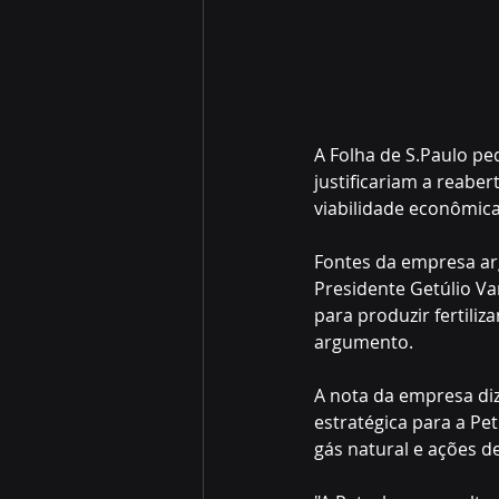
A Folha de S.Paulo pe
justificariam a reabe
viabilidade econômica
Fontes da empresa ar
Presidente Getúlio Va
para produzir fertiliz
argumento.
A nota da empresa diz
estratégica para a Pet
gás natural e ações d