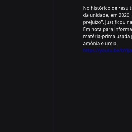
No histórico de resul
da unidade, em 2020, 
prejuízo", justificou 
Em nota para informar 
matéria-prima usada p
amônia e ureia.
https://youtu.be/bYI