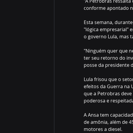
"A Petrobras ressalta
conforme apontado no
Esta semana, durante
"lógica empresarial" 
o governo Lula, mas 
"Ninguém quer que nen
ter seu retorno do in
posse da presidente 
Lula frisou que o seto
efeitos da Guerra na 
que a Petrobras deve 
poderosa e respeitada
A Ansa tem capacidade
de amônia, além de 4
motores a diesel.