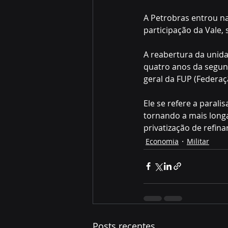
A Petrobras entrou na
participação da Vale, 
A reabertura da unida
quatro anos da segund
geral da FUP (Federaç
Ele se refere a paral
tornando a mais longa
privatização de refinar
Economia
Militar
Posts recentes