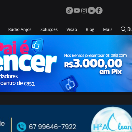
B
Radio Anjos
Soluções
Visão
Blog
Mais