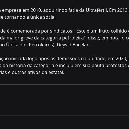
 empresa em 2010, adquirindo fatia da Ultrafértil. Em 2013
se tornando a única sócia.
de é comemorada por sindicatos. "Este é um fruto colhido 
a maior greve da categoria petroleira", disse, em nota, o
ão Única dos Petroleiros), Deyvid Bacelar.
isação iniciada logo após as demissões na unidade, em 2020,
 da história da categoria e incluiu em sua pauta protestos 
ias e outros ativos da estatal.