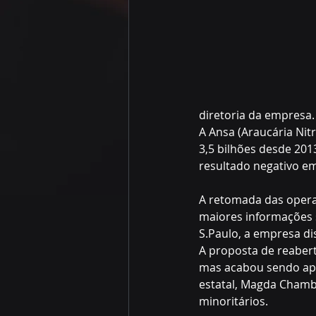
diretoria da empresa.
A Ansa (Araucária Nit
3,5 bilhões desde 201
resultado negativo em
A retomada das opera
maiores informações s
S.Paulo, a empresa d
A proposta de reabert
mas acabou sendo apr
estatal, Magda Chambri
minoritários.