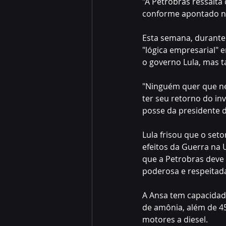
"A Petrobras ressalta
conforme apontado no
Esta semana, durante
"lógica empresarial" 
o governo Lula, mas 
"Ninguém quer que nen
ter seu retorno do in
posse da presidente 
Lula frisou que o seto
efeitos da Guerra na 
que a Petrobras deve 
poderosa e respeitada
A Ansa tem capacidade
de amônia, além de 4
motores a diesel.