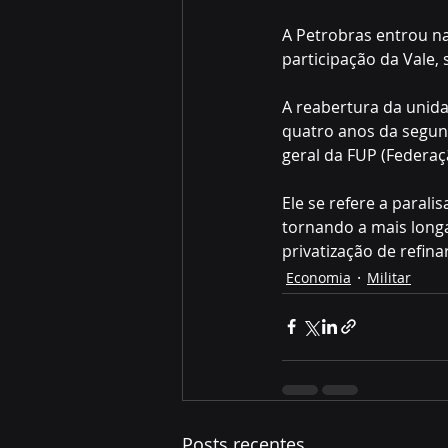
A Petrobras entrou na
participação da Vale, 
A reabertura da unida
quatro anos da segund
geral da FUP (Federaç
Ele se refere a paral
tornando a mais longa
privatização de refinar
Economia
Militar
Posts recentes