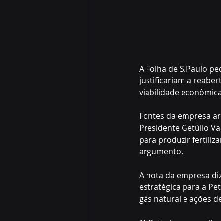
A Folha de S.Paulo pe
justificariam a reabe
viabilidade econômica
Fontes da empresa ar
Presidente Getúlio Va
para produzir fertiliz
argumento.
A nota da empresa diz
estratégica para a Pet
gás natural e ações d