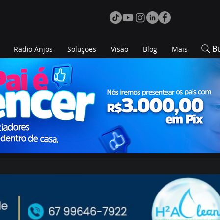
B
Radio Anjos
Soluções
Visão
Blog
Mais