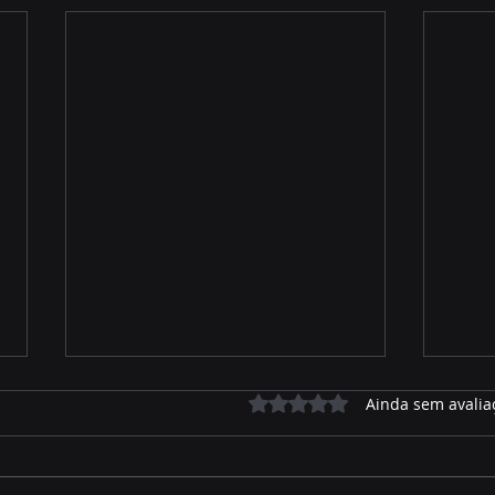
Avaliado com 0 de 5 estrelas.
Ainda sem avalia