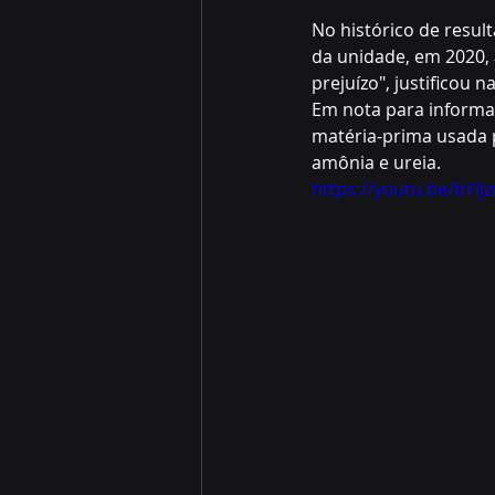
No histórico de resul
da unidade, em 2020, 
prejuízo", justificou 
Em nota para informar 
matéria-prima usada p
amônia e ureia.
https://youtu.be/bYI