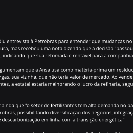
diu entrevista à Petrobras para entender que mudanças no 
rtura, mas recebeu uma nota dizendo que a decisão "passou
, indicando que sua retomada é rentável para a companhia
gumentam que a Ansa usa como matéria-prima um resíduo 
rgas, sua vizinha, que não teria valor de mercado. Ao vende
antes, a estatal estaria melhorando o lucro da refinaria, seg
 ainda que "o setor de fertilizantes tem alta demanda no pa
robras, possibilitando diversificação dos negócios, integra
e descarbonização em linha com a transição energética".