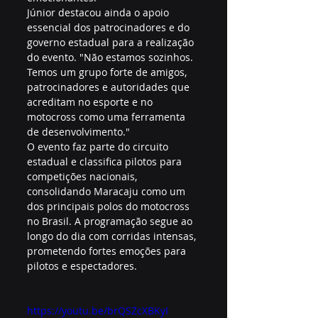
Júnior destacou ainda o apoio 
essencial dos patrocinadores e do 
governo estadual para a realização 
do evento. "Não estamos sozinhos. 
Temos um grupo forte de amigos, 
patrocinadores e autoridades que 
acreditam no esporte e no 
motocross como uma ferramenta 
de desenvolvimento."
O evento faz parte do circuito 
estadual e classifica pilotos para 
competições nacionais, 
consolidando Maracaju como um 
dos principais polos do motocross 
no Brasil. A programação segue ao 
longo do dia com corridas intensas, 
prometendo fortes emoções para 
pilotos e espectadores.
https://youtu.be/brQSZcXBKyI