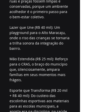
ruas e praças fossem limpas e 
conservadas, porque um ambiente 
acolhedor é o primeiro passo para 
o bem-estar coletivo.
Lazer que Une (R$ 40 mil): Um 
playground para o Alto Maracaju, 
onde o riso das crianças se tornaria 
a trilha sonora da integração do 
bairro.
Mão Estendida (R$ 25 mil): Reforço 
para o CRAS, o braço do município 
que, silenciosamente, ampara 
famílias em seus momentos mais 
frágeis.
Esporte que Transforma (R$ 20 mil 
+ R$ 40 mil): Do custeio das 
escolinhas esportivas aos materiais 
para as escolas municipais, a 
aposta era na disciplina, na saúde 