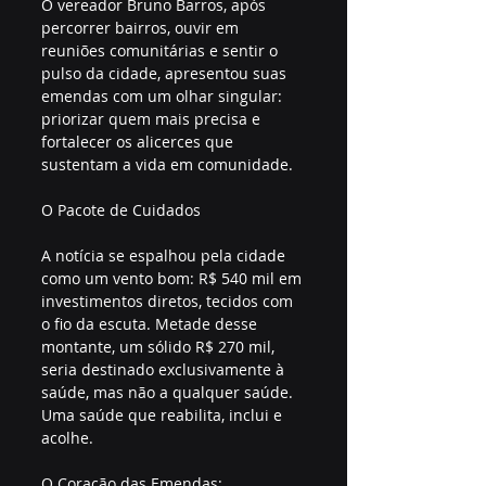
O vereador Bruno Barros, após 
percorrer bairros, ouvir em 
reuniões comunitárias e sentir o 
pulso da cidade, apresentou suas 
emendas com um olhar singular: 
priorizar quem mais precisa e 
fortalecer os alicerces que 
sustentam a vida em comunidade.
O Pacote de Cuidados
A notícia se espalhou pela cidade 
como um vento bom: R$ 540 mil em 
investimentos diretos, tecidos com 
o fio da escuta. Metade desse 
montante, um sólido R$ 270 mil, 
seria destinado exclusivamente à 
saúde, mas não a qualquer saúde. 
Uma saúde que reabilita, inclui e 
acolhe.
O Coração das Emendas: 