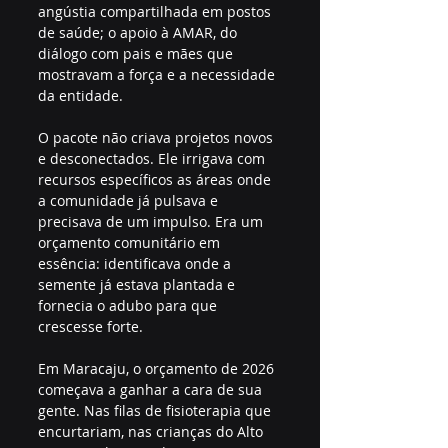
angústia compartilhada em postos 
de saúde; o apoio à AMAR, do 
diálogo com pais e mães que 
mostravam a força e a necessidade 
da entidade.
O pacote não criava projetos novos 
e desconectados. Ele irrigava com 
recursos específicos as áreas onde 
a comunidade já pulsava e 
precisava de um impulso. Era um 
orçamento comunitário em 
essência: identificava onde a 
semente já estava plantada e 
fornecia o adubo para que 
crescesse forte.
Em Maracaju, o orçamento de 2026 
começava a ganhar a cara de sua 
gente. Nas filas de fisioterapia que 
encurtariam, nas crianças do Alto 