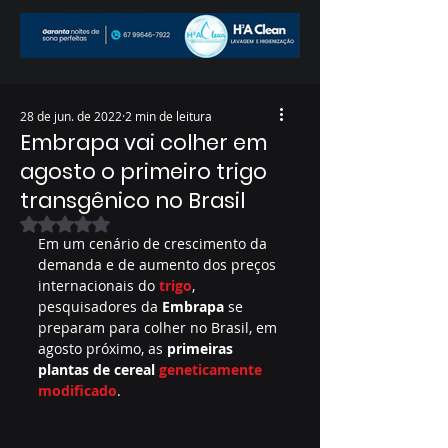
28 de jun. de 2022
2 min de leitura
Embrapa vai colher em
agosto o primeiro trigo
transgênico no Brasil
Avaliado com NaN de 5 estrelas.
Em um cenário de crescimento da 
demanda e de aumento dos preços 
internacionais do
trigo
, 
pesquisadores da 
Embrapa
 se 
preparam para colher no Brasil, em 
agosto próximo, as 
primeiras 
plantas de cereal 
geneticamente 
modificado
.  