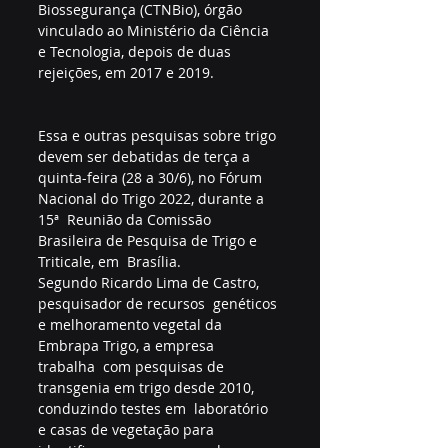
Biossegurança (CTNBio), órgão  
vinculado ao Ministério da Ciência 
e Tecnologia, depois de duas  
rejeições, em 2017 e 2019.
Essa e outras pesquisas sobre trigo 
devem ser debatidas de terça a  
quinta-feira (28 a 30/6), no Fórum 
Nacional do Trigo 2022, durante a 
15ª  Reunião da Comissão 
Brasileira de Pesquisa de Trigo e 
Triticale, em  Brasília.
Segundo Ricardo Lima de Castro, 
pesquisador de recursos  genéticos 
e melhoramento vegetal da 
Embrapa Trigo, a empresa  
trabalha  com pesquisas de 
transgenia em trigo desde 2010, 
conduzindo testes em  laboratório 
e casas de vegetação para 