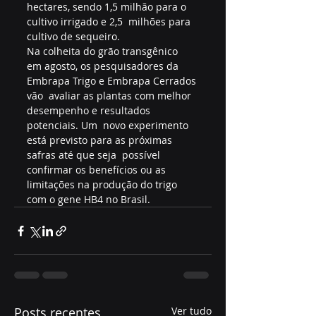
hectares, sendo 1,5 milhão para o 
cultivo irrigado e 2,5  milhões para 
cultivo de sequeiro.
Na colheita do grão transgênico  
em agosto, os pesquisadores da 
Embrapa Trigo e Embrapa Cerrados 
vão  avaliar as plantas com melhor 
desempenho e resultados 
potenciais. Um  novo experimento 
está previsto para as próximas 
safras até que seja  possível 
confirmar os benefícios ou as 
limitações na produção do trigo  
com o gene HB4 no Brasil.
Posts recentes
Ver tudo