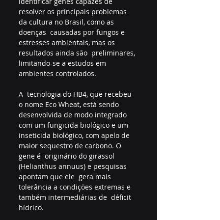
identificar genes capazes de  
resolver os principais problemas 
da cultura no Brasil, como as 
doenças  causadas por fungos e 
estresses ambientais, mas os 
resultados ainda são  preliminares, 
limitando-se a estudos em 
ambientes controlados.
A  tecnologia do HB4, que recebeu 
o nome Eco Wheat, está sendo  
desenvolvida de modo integrado 
com um fungicida biológico e um  
inseticida biológico, com apelo de 
maior sequestro de carbono. O 
gene é  originário do girassol 
(Helianthus annuus) e pesquisas 
apontam que ele  gera mais 
tolerância a condições extremas e 
também intermediárias de  déficit 
hídrico.