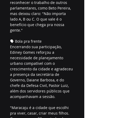
reconhecer o trabalho de outros 
parlamentares, como Beto Pereira, 
mas deixou claro: "Não importa 
lado A, B ou C. O que vale é o 
benefício que chega pra nossa 
gente."
🗣️ Bola pra frente
Encerrando sua participação, 
Ediney Gomes reforçou a 
necessidade de planejamento 
urbano compatível com o 
crescimento da cidade e agradeceu 
a presença da secretária de 
Governo, Daiane Barbosa, e do 
chefe da Defesa Civil, Pastor Luiz, 
além dos servidores públicos que 
acompanhavam a sessão.
"Maracaju é a cidade que escolhi 
pra viver, casar, criar meus filhos. 