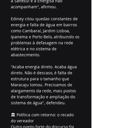
a Sanesul e a Energisa não 
acompanham", afirmou.
Ediney citou quedas constantes de 
energia e falta de água em bairros 
como Cambaraí, Jardim Lisboa, 
Ipanema e Porto Belo, atribuindo os 
problemas à defasagem na rede 
elétrica e no sistema de 
abastecimento.
"Acaba energia direto. Acaba água 
direto. Não é descaso, é falta de 
estrutura para o tamanho que 
Maracaju tomou. Precisamos de 
alargamento da rede, mais postos 
de transformação e ampliação do 
sistema de água", defendeu.
🏛️ Política com retorno: o recado 
do vereador
Outro ponto forte do discurso foi 