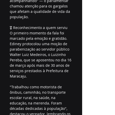
acompanhando" — o parlamentar 
chamou atenção para os gargalos 
que afetam a qualidade de vida da 
população.
🎖️ Reconhecimento a quem serviu
O primeiro momento da fala foi 
marcado pela emoção e gratidão. 
Ediney protocolou uma moção de 
parabenização ao servidor público 
Walter Luiz Medeiros, o Luizinho 
Pereba, que se aposentou no dia 16 
de março após mais de 30 anos de 
serviços prestados à Prefeitura de 
Maracaju.
"Trabalhou como motorista de 
ônibus, caminhão, no transporte 
escolar rural, na saúde, na 
educação, na merenda. Foram 
décadas dedicadas à população", 
destacou o vereador, lembrando os 