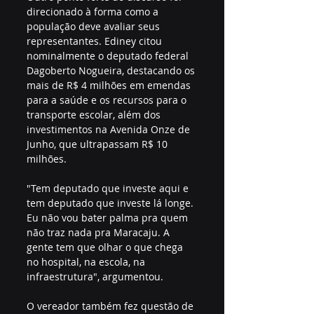
direcionado à forma como a 
população deve avaliar seus 
representantes. Ediney citou 
nominalmente o deputado federal 
Dagoberto Nogueira, destacando os 
mais de R$ 4 milhões em emendas 
para a saúde e os recursos para o 
transporte escolar, além dos 
investimentos na Avenida Onze de 
Junho, que ultrapassam R$ 10 
milhões.
"Tem deputado que investe aqui e 
tem deputado que investe lá longe. 
Eu não vou bater palma pra quem 
não traz nada pra Maracaju. A 
gente tem que olhar o que chega 
no hospital, na escola, na 
infraestrutura", argumentou.
O vereador também fez questão de 