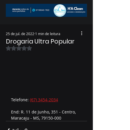
25 de jul. de 2022
1 min de leitura
Drogaria Ultra Popular
Avaliado com NaN de 5 estrelas.
Telefone: 
(67) 3454-2034
End: R. 11 de Junho, 351 - Centro, 
Maracaju - MS, 79150-000