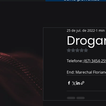
25 de jul. de 2022
1 min 
Drogar
Avaliado com NaN 
Telefone:
 (67) 3454-25
End: Marechal Florian