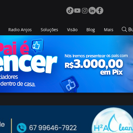
B
Radio Anjos
Soluções
Visão
Blog
Mais