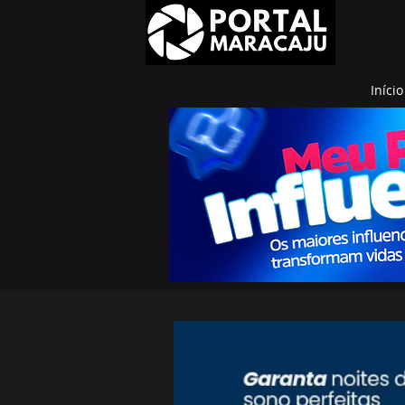
Início