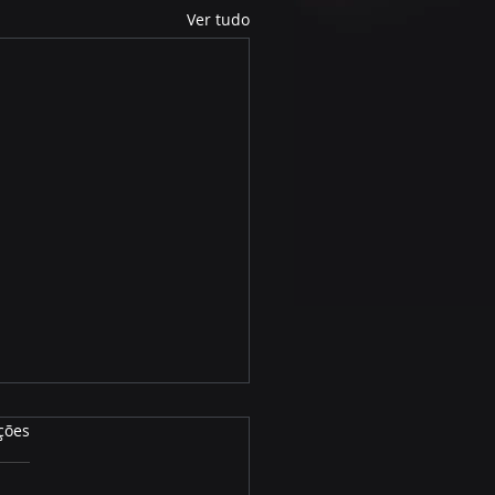
Ver tudo
ções