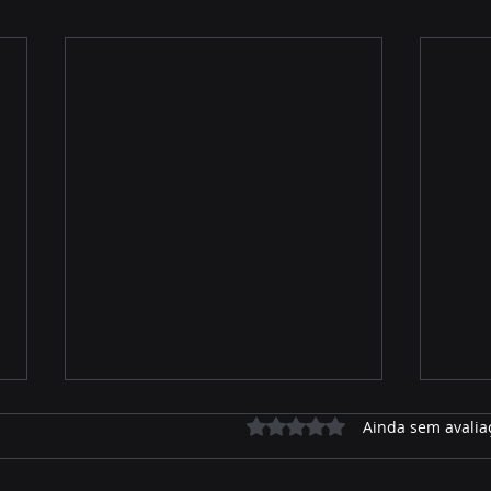
Avaliado com 0 de 5 estrelas.
Ainda sem avalia