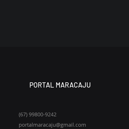
PORTAL MARACAJU
(67) 99800-9242
portalmaracaju@gmail.com