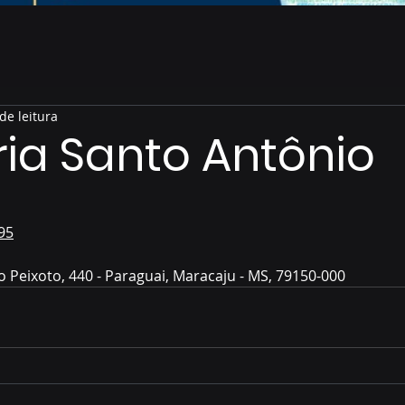
de leitura
ia Santo Antônio
de 5 estrelas.
95
o Peixoto, 440 - Paraguai, Maracaju - MS, 79150-000