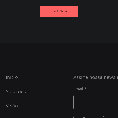
Start Now
Início
Assine nossa newsle
Email
Soluções
Visão