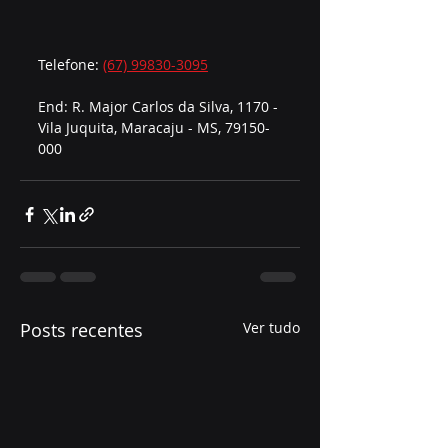
Telefone: 
(67) 99830-3095
End: R. Major Carlos da Silva, 1170 - 
Vila Juquita, Maracaju - MS, 79150-
000
Posts recentes
Ver tudo