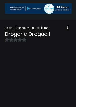
25 de jul. de 2022
1 min de leitura
Drogaria Drogagil
Avaliado com NaN de 5 estrelas.