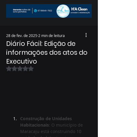
28 de fev. de 2025
2 min de leitura
Diário Fácil: Edição de
informações dos atos do
Executivo
Avaliado com NaN de 5 estrelas.
Construção de Unidades 
Habitacionais
: O município de 
Maracaju está construindo 10 