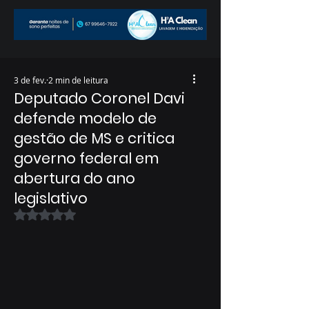
3 de fev.
2 min de leitura
Deputado Coronel Davi
defende modelo de
gestão de MS e critica
governo federal em
abertura do ano
legislativo
Avaliado com NaN de 5 estrelas.