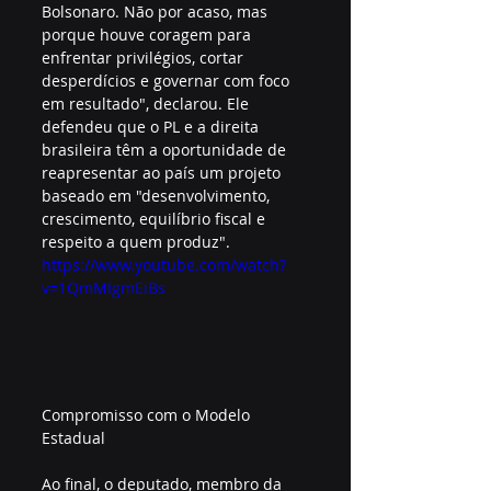
Bolsonaro. Não por acaso, mas 
porque houve coragem para 
enfrentar privilégios, cortar 
desperdícios e governar com foco 
em resultado", declarou. Ele 
defendeu que o PL e a direita 
brasileira têm a oportunidade de 
reapresentar ao país um projeto 
baseado em "desenvolvimento, 
crescimento, equilíbrio fiscal e 
respeito a quem produz".
https://www.youtube.com/watch?
v=1QmMIgmEiBs
Compromisso com o Modelo 
Estadual
Ao final, o deputado, membro da 