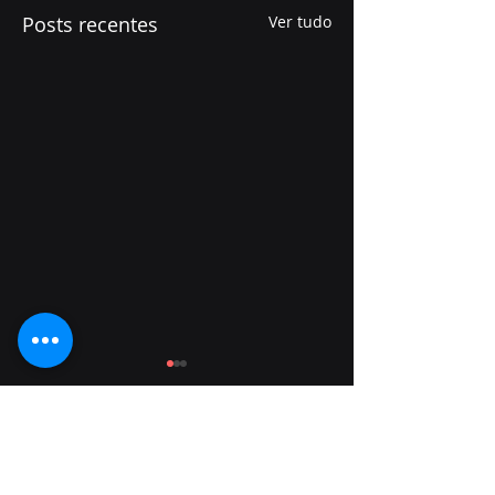
Posts recentes
Ver tudo
Comentários
0.0 / 5 (0)