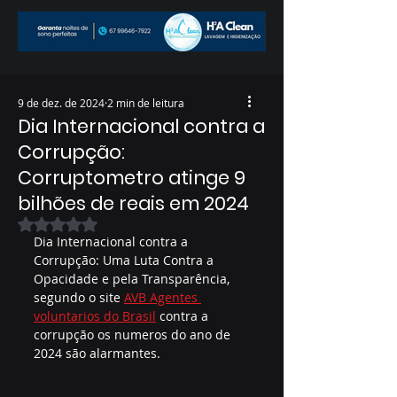
9 de dez. de 2024
2 min de leitura
Dia Internacional contra a
Corrupção:
Corruptometro atinge 9
bilhões de reais em 2024
Avaliado com NaN de 5 estrelas.
Dia Internacional contra a 
Corrupção: Uma Luta Contra a 
Opacidade e pela Transparência, 
segundo o site 
AVB Agentes 
voluntarios do Brasil
 contra a 
corrupção os numeros do ano de 
2024 são alarmantes.  