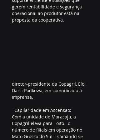
suporte eficiente e soluções que 
gerem rentabilidade e segurança 
operacional ao produtor está na 
proposta da cooperativa.
diretor-presidente da Copagril, Eloi 
Darci Podkowa, em comunicado à 
imprensa.  
  Capilaridade em Ascensão:    
Com a unidade de Maracaju, a 
Copagril eleva para   oito   o 
número de filiais em operação no 
Mato Grosso do Sul – somando-se 