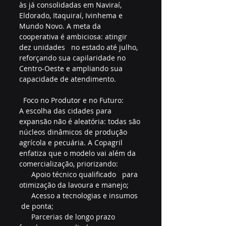
às já consolidadas em Naviraí, 
Eldorado, Itaquiraí, Ivinhema e 
Mundo Novo. A meta da 
cooperativa é ambiciosa: atingir   
dez unidades   no estado até julho, 
reforçando sua capilaridade no 
Centro-Oeste e ampliando sua 
capacidade de atendimento.  
  Foco no Produtor e no Futuro:    
A escolha das cidades para 
expansão não é aleatória: todas são 
núcleos dinâmicos de produção 
agrícola e pecuária. A Copagril 
enfatiza que o modelo vai além da 
comercialização, priorizando:  
      Apoio técnico qualificado   para 
otimização da lavoura e manejo;  
      Acesso a tecnologias e insumos  
 de ponta;  
      Parcerias de longo prazo   