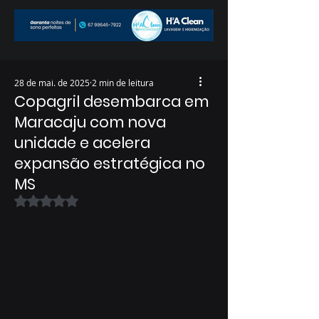
28 de mai. de 2025
2 min de leitura
Copagril desembarca em
Maracaju com nova
unidade e acelera
expansão estratégica no
MS
Avaliado com NaN de 5 estrelas.