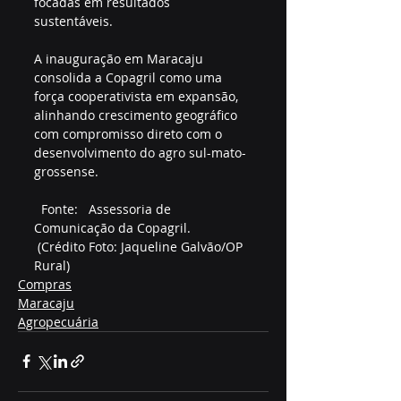
focadas em resultados 
sustentáveis.  
A inauguração em Maracaju 
consolida a Copagril como uma 
força cooperativista em expansão, 
alinhando crescimento geográfico 
com compromisso direto com o 
desenvolvimento do agro sul-mato-
grossense.  
  Fonte:   Assessoria de 
Comunicação da Copagril.  
 (Crédito Foto: Jaqueline Galvão/OP 
Rural)
Compras
Maracaju
Agropecuária