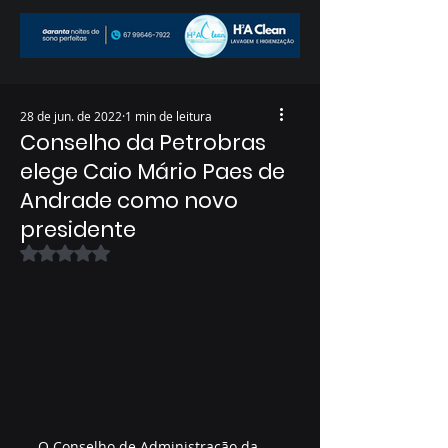
28 de jun. de 2022
1 min de leitura
Conselho da Petrobras
elege Caio Mário Paes de
Andrade como novo
presidente
Avaliado com NaN de 5 estrelas.
O Conselho de Administração da 