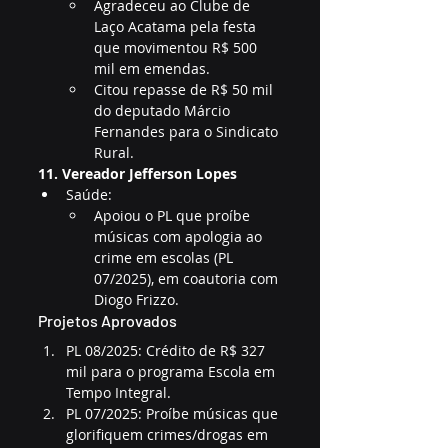
Agradeceu ao Clube de 
Laço Acatama pela festa 
que movimentou R$ 500 
mil em emendas.
Citou repasse de R$ 50 mil 
do deputado Márcio 
Fernandes para o Sindicato 
Rural.
11. Vereador Jefferson Lopes
Saúde:
Apoiou o PL que proíbe 
músicas com apologia ao 
crime em escolas (PL 
07/2025), em coautoria com 
Diogo Frizzo.
Projetos Aprovados
PL 08/2025: Crédito de R$ 327 
mil para o programa Escola em 
Tempo Integral.
PL 07/2025: Proíbe músicas que 
glorifiquem crimes/drogas em 