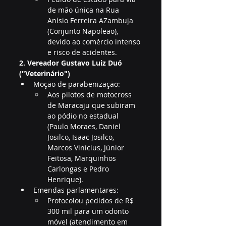
de mão única na Rua 
Anísio Ferreira AZambuja 
(Conjunto Napoleão), 
devido ao comércio intenso 
e risco de acidentes.
2. Vereador Gustavo Luiz Duó 
("Veterinário")
Moção de parabenização:
Aos pilotos de motocross 
de Maracaju que subiram 
ao pódio no estadual 
(Paulo Moraes, Daniel 
Josilco, Isaac Josilco, 
Marcos Vinícius, Júnior 
Feitosa, Marquinhos 
Carlongas e Pedro 
Henrique).
Emendas parlamentares:
Protocolou pedidos de R$ 
300 mil para um odonto 
móvel (atendimento em 