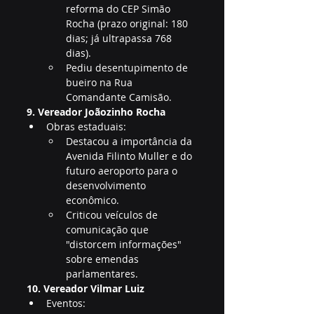
reforma do CEP Simão 
Rocha (prazo original: 180 
dias; já ultrapassa 768 
dias).
Pediu desentupimento de 
bueiro na Rua 
Comandante Camisão.
9. Vereador Joãozinho Rocha
Obras estaduais:
Destacou a importância da 
Avenida Filinto Muller e do 
futuro aeroporto para o 
desenvolvimento 
econômico.
Criticou veículos de 
comunicação que 
"distorcem informações" 
sobre emendas 
parlamentares.
10. Vereador Vilmar Luiz
Eventos: