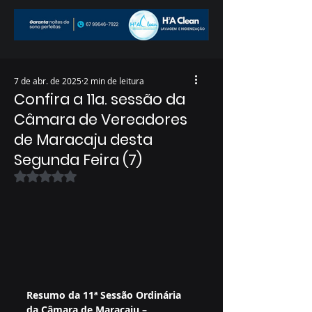
7 de abr. de 2025
2 min de leitura
Confira a 11a. sessão da
Câmara de Vereadores
de Maracaju desta
Segunda Feira (7)
Avaliado com NaN de 5 estrelas.
Resumo da 11ª Sessão Ordinária 
da Câmara de Maracaju – 