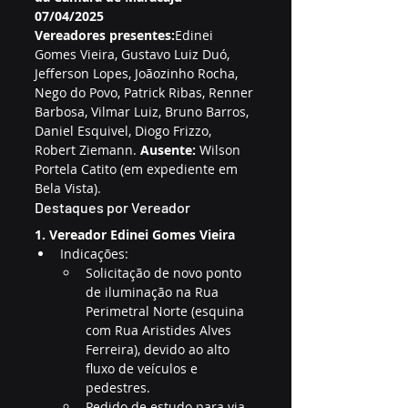
07/04/2025
Vereadores presentes:
Edinei 
Gomes Vieira, Gustavo Luiz Duó, 
Jefferson Lopes, Joãozinho Rocha, 
Nego do Povo, Patrick Ribas, Renner 
Barbosa, Vilmar Luiz, Bruno Barros, 
Daniel Esquivel, Diogo Frizzo, 
Robert Ziemann. 
Ausente:
 Wilson 
Portela Catito (em expediente em 
Bela Vista).
Destaques por Vereador
1. Vereador Edinei Gomes Vieira
Indicações:
Solicitação de novo ponto 
de iluminação na Rua 
Perimetral Norte (esquina 
com Rua Aristides Alves 
Ferreira), devido ao alto 
fluxo de veículos e 
pedestres.
Pedido de estudo para via 