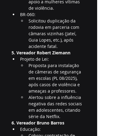
apoio a mulheres vítimas 
de violência.
BR-060:
Solicitou duplicação da 
rodovia em parceria com 
câmaras vizinhas (Jateí, 
Guia Lopes, etc.), após 
acidente fatal.
5. Vereador Robert Ziemann
Projeto de Lei:
Proposta para instalação 
de câmeras de segurança 
em escolas (PL 08/2025), 
após casos de violência e 
ameaças a professores.
Alertou sobre a influência 
negativa das redes sociais 
em adolescentes, citando 
série da Netflix.
6. Vereador Bruno Barros
Educação:
Cobrou contratação de 