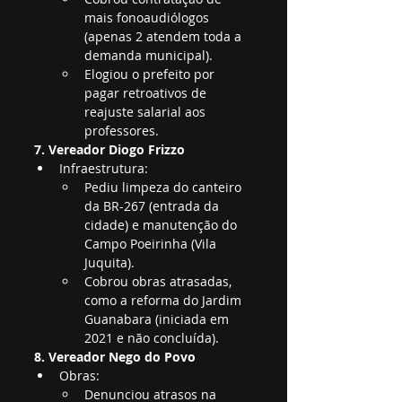
mais fonoaudiólogos 
(apenas 2 atendem toda a 
demanda municipal).
Elogiou o prefeito por 
pagar retroativos de 
reajuste salarial aos 
professores.
7. Vereador Diogo Frizzo
Infraestrutura:
Pediu limpeza do canteiro 
da BR-267 (entrada da 
cidade) e manutenção do 
Campo Poeirinha (Vila 
Juquita).
Cobrou obras atrasadas, 
como a reforma do Jardim 
Guanabara (iniciada em 
2021 e não concluída).
8. Vereador Nego do Povo
Obras:
Denunciou atrasos na 