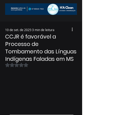
10 de set. de 2025
3 min de leitura
CCJR é favorável a
Processo de
Tombamento das Línguas
Indígenas Faladas em MS
Avaliado com NaN de 5 estrelas.