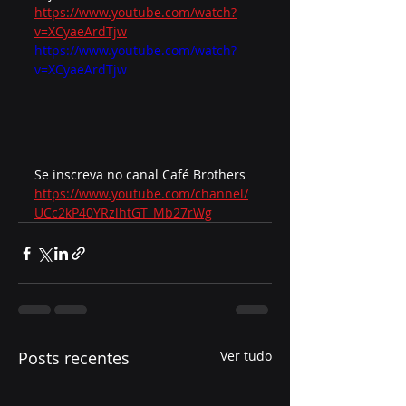
https://www.youtube.com/watch?
v=XCyaeArdTjw
https://www.youtube.com/watch?
v=XCyaeArdTjw
Se inscreva no canal Café Brothers 
https://www.youtube.com/channel/
UCc2kP40YRzlhtGT_Mb27rWg
Posts recentes
Ver tudo