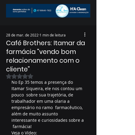
28 de mar. de 2022
1 min de leitura
Café Brothers: Itamar da
farmácia "vendo bom
relacionamento com o
cliente"
Avaliado com NaN de 5 estrelas.
No Ep 35 temos a presença do 
Itamar Siqueira, ele nos contou um 
pouco  sobre sua trajetória, de 
trabalhador em uma olaria a 
empresário no ramo  farmacêutico, 
além de muito assunto 
interessante e curiosidades sobre a 
 farmácia!
Veja o Vídeo: