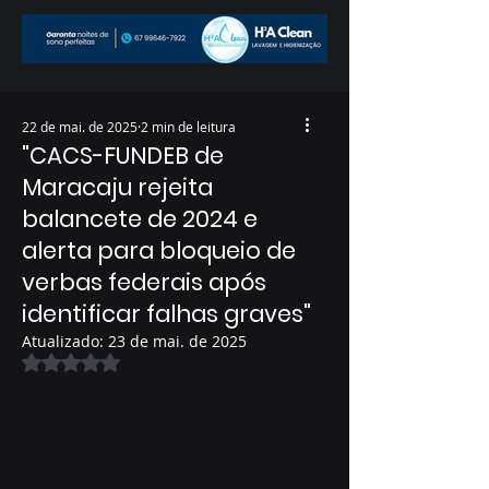
22 de mai. de 2025
2 min de leitura
"CACS-FUNDEB de
Maracaju rejeita
balancete de 2024 e
alerta para bloqueio de
verbas federais após
identificar falhas graves"
Atualizado:
23 de mai. de 2025
Avaliado com NaN de 5 estrelas.