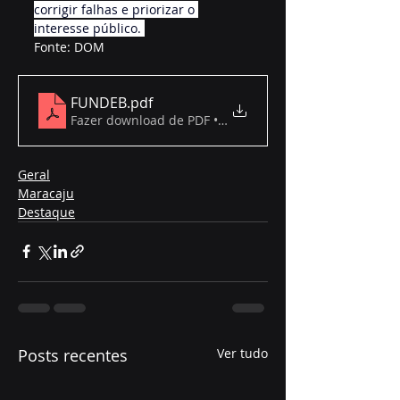
corrigir falhas e priorizar o 
interesse público. 
Fonte: DOM
FUNDEB
.pdf
Fazer download de PDF • 1.42MB
Geral
Maracaju
Destaque
Posts recentes
Ver tudo