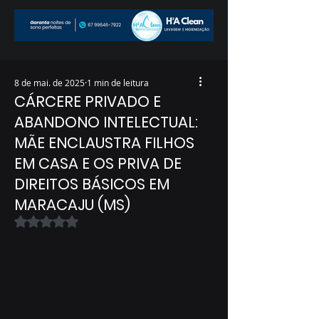
8 de mai. de 2025
1 min de leitura
CÁRCERE PRIVADO E
ABANDONO INTELECTUAL:
MÃE ENCLAUSTRA FILHOS
EM CASA E OS PRIVA DE
DIREITOS BÁSICOS EM
MARACAJU (MS)
Avaliado com NaN de 5 estrelas.