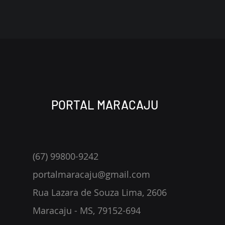
PORTAL MARACAJU
(67) 99800-9242
portalmaracaju@gmail.com
Rua Lazara de Souza Lima, 2606
Maracaju - MS, 79152-694