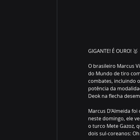
GIGANTE! É OURO! 🥇
O brasileiro Marcus V
do Mundo de tiro com
combates, incluindo o
potência da modalidad
Deok na flecha desem
Marcus D’Almeida foi 
neste domingo, ele ve
o turco Mete Gazoz, q
dois sul-coreanos: Oh 