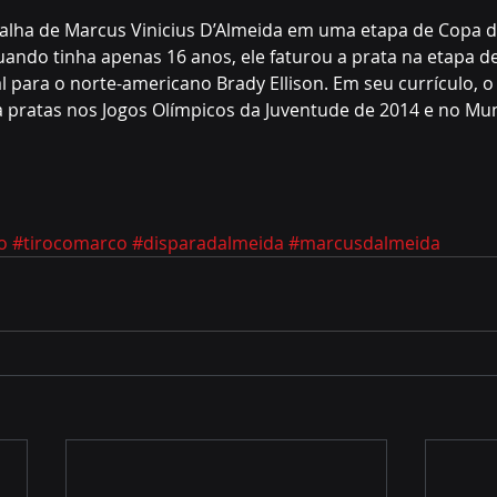
alha de Marcus Vinicius D’Almeida em uma etapa de Copa d
ando tinha apenas 16 anos, ele faturou a prata na etapa d
l para o norte-americano Brady Ellison. Em seu currículo, o b
 pratas nos Jogos Olímpicos da Juventude de 2014 e no Mun
o
#tirocomarco
#disparadalmeida
#marcusdalmeida