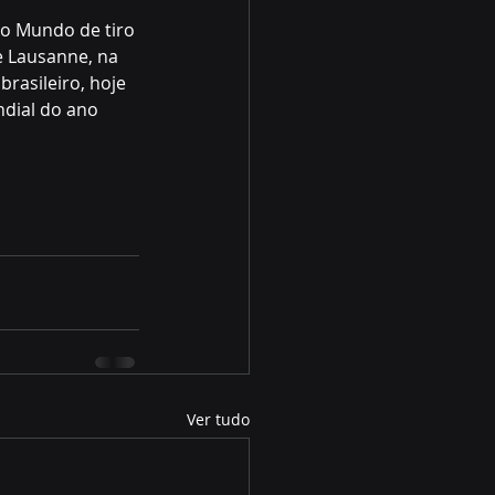
o Mundo de tiro 
e Lausanne, na 
rasileiro, hoje 
dial do ano 
Ver tudo