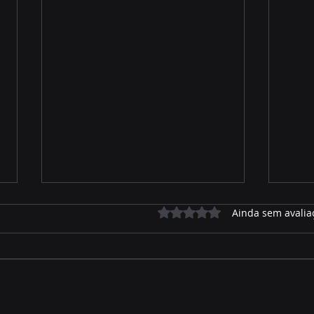
Avaliado com 0 de 5 estrelas.
Ainda sem avalia