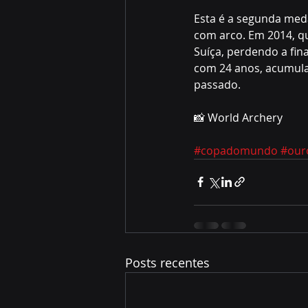
Esta é a segunda med
com arco. Em 2014, qu
Suíça, perdendo a fina
com 24 anos, acumula
passado.
📸 World Archery 
#copadomundo
#our
Posts recentes