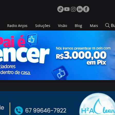
B
Radio Anjos
Soluções
Visão
Blog
Mais