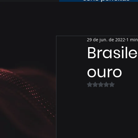
29 de jun. de 2022
1 min
Brasil
ouro
Avaliado com NaN 