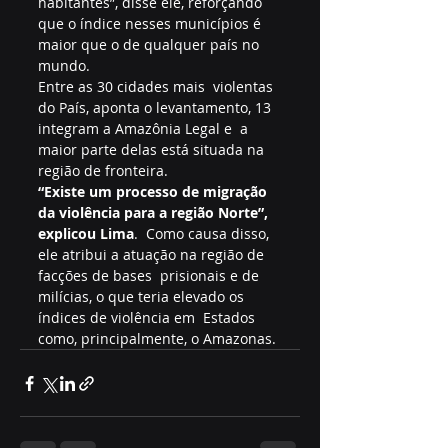
habitantes”, disse ele, reforçando 
que o índice nesses municípios é  
maior que o de qualquer país no 
mundo.
Entre as 30 cidades mais  violentas 
do País, aponta o levantamento, 13 
integram a Amazônia Legal e  a 
maior parte delas está situada na 
região de fronteira.
“Existe um processo de migração 
da violência para a região Norte”, 
explicou Lima
.  Como causa disso, 
ele atribui a atuação na região de 
facções de bases  prisionais e de 
milícias, o que teria elevado os 
índices de violência em  Estados 
como, principalmente, o Amazonas.