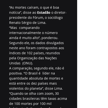
“As mortes caíram, o que é boa 
notícia”, disse ao 
Estadão
 o diretor-
presidente do Fórum, o sociólogo 
Renato Sérgio de Lima.
“Mas  comparando 
internacionalmente o número 
ainda é muito alto”, ponderou.  
Segundo ele, os dados divulgados 
neste ano foram contrapostos aos  
índices de 102 países, reunidos 
pela Organização das Nações 
Unidas  (ONU).
A comparação, segundo ele, não é 
positiva. “O Brasil é  líder na 
quantidade absoluta de mortes e 
está entre os dez países mais  
violentos do planeta”, disse Lima.
“Quando se olha com zoom, 30  
cidades brasileiras têm taxas acima 
de 100 mortes por 100 mil  