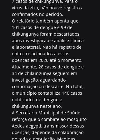
7 casos de chikungunya. Para o 
vírus da zika, não houve registros 
confirmados no período.
O relatório também aponta que 
101 casos de dengue e 99 de 
chikungunya foram descartados 
após investigação e análise clínica 
e laboratorial. Não há registro de 
óbitos relacionados a essas 
doenças em 2026 até o momento.
Atualmente, 28 casos de dengue e 
34 de chikungunya seguem em 
investigação, aguardando 
confirmação ou descarte. No total, 
o município contabiliza 140 casos 
notificados de dengue e 
chikungunya neste ano.
A Secretaria Municipal de Saúde 
reforça que o combate ao mosquito 
Aedes aegypti, transmissor dessas 
doenças, depende da colaboração 
de toda a população. Medidas 