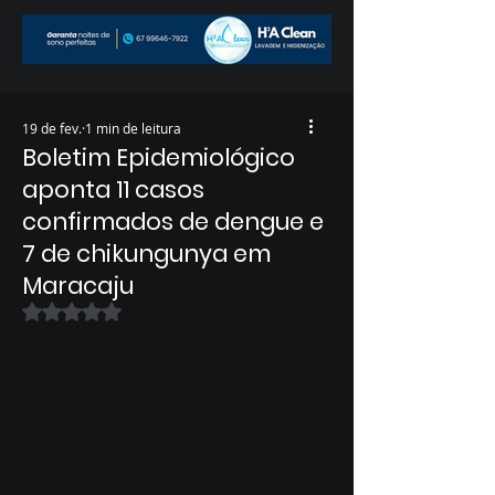
19 de fev.
1 min de leitura
Boletim Epidemiológico
aponta 11 casos
confirmados de dengue e
7 de chikungunya em
Maracaju
Avaliado com NaN de 5 estrelas.