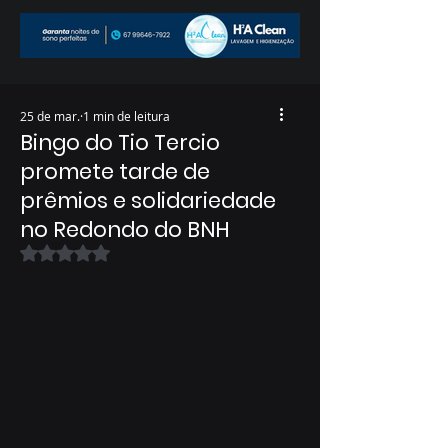
25 de mar.
1 min de leitura
Bingo do Tio Tercio
promete tarde de
prêmios e solidariedade
no Redondo do BNH
Avaliado com NaN de 5 estrelas.