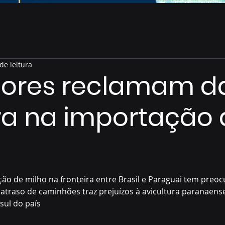
de leitura
tores reclamam d
a na importação 
de 5 estrelas.
o de milho na fronteira entre Brasil e Paraguai tem preoc
 atraso de caminhões traz prejuízos à avicultura paranaense
sul do país