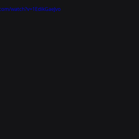
.com/watch?v=1EdikGaeJvo