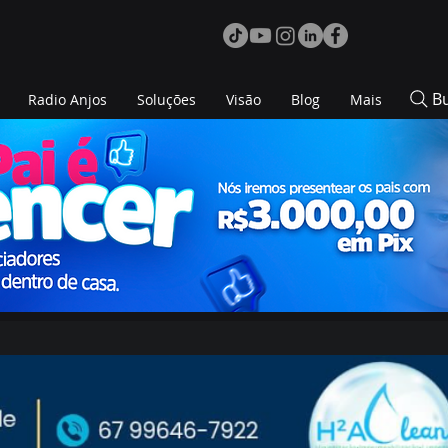
B
Radio Anjos
Soluções
Visão
Blog
Mais