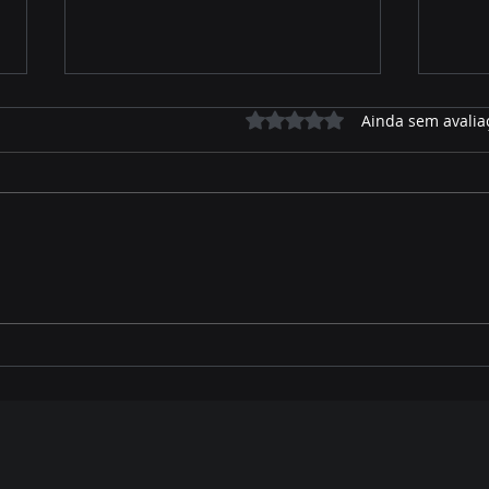
Avaliado com 0 de 5 estrelas.
Ainda sem avalia
Milho safrinha em MS: boa
Feij
produtividade, mas geada
polê
e lagartas elevam custos
arm