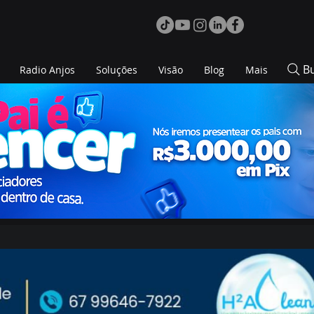
B
Radio Anjos
Soluções
Visão
Blog
Mais