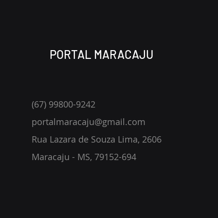
PORTAL MARACAJU
(67) 99800-9242
portalmaracaju@gmail.com
Rua Lazara de Souza Lima, 2606
Maracaju - MS, 79152-694