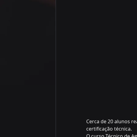
Cerca de 20 alunos re
certificação técnica. 
O curso Técnico de Ag