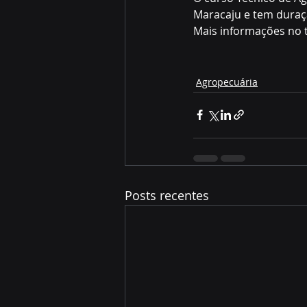
Maracaju e tem duraç
Mais informações no t
Agropecuária
Posts recentes