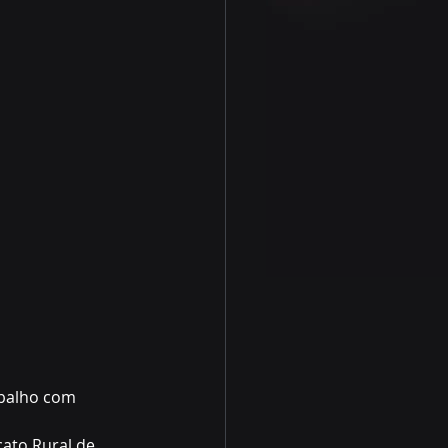
abalho com 
ato Rural de 