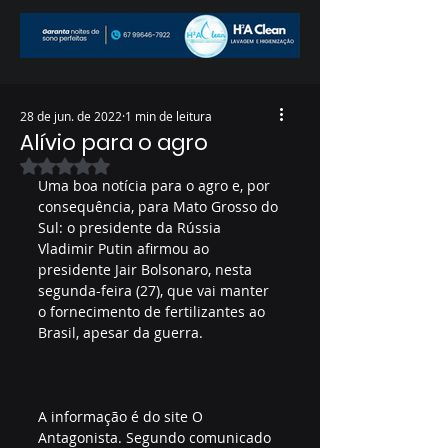
28 de jun. de 2022
1 min de leitura
Alívio para o agro
Avaliado com NaN de 5 estrelas.
Uma boa notícia para o agro e, por 
consequência, para Mato Grosso do 
Sul: o presidente da Rússia 
Vladimir Putin afirmou ao 
presidente Jair Bolsonaro, nesta 
segunda-feira (27), que vai manter 
o fornecimento de fertilizantes ao 
Brasil, apesar da guerra.
A informação é do site O 
Antagonista. Segundo comunicado 