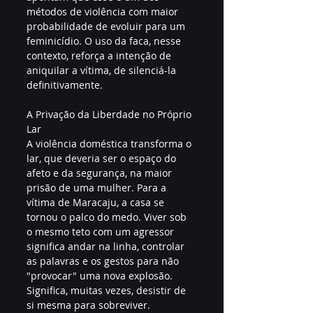
métodos de violência com maior 
probabilidade de evoluir para um 
feminicídio. O uso da faca, nesse 
contexto, reforça a intenção de 
aniquilar a vítima, de silenciá-la 
definitivamente.
A Privação da Liberdade no Próprio 
Lar
A violência doméstica transforma o 
lar, que deveria ser o espaço do 
afeto e da segurança, na maior 
prisão de uma mulher. Para a 
vítima de Maracaju, a casa se 
tornou o palco do medo. Viver sob 
o mesmo teto com um agressor 
significa andar na linha, controlar 
as palavras e os gestos para não 
"provocar" uma nova explosão. 
Significa, muitas vezes, desistir de 
si mesma para sobreviver.