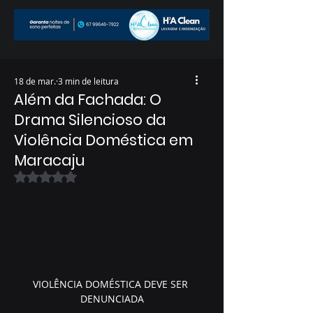
18 de mar.
3 min de leitura
Além da Fachada: O
Drama Silencioso da
Violência Doméstica em
Maracaju
Avaliado com NaN de 5 estrelas.
VIOLÊNCIA DOMÉSTICA DEVE SER 
DENUNCIADA