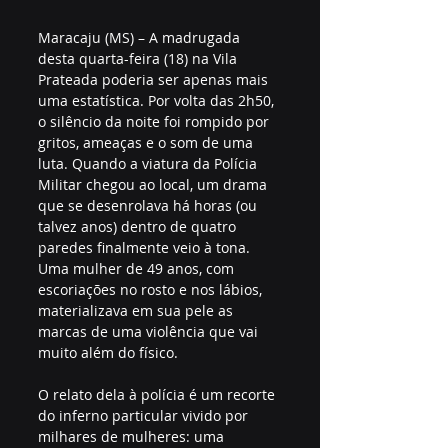
Maracaju (MS) – A madrugada 
desta quarta-feira (18) na Vila 
Prateada poderia ser apenas mais 
uma estatística. Por volta das 2h50, 
o silêncio da noite foi rompido por 
gritos, ameaças e o som de uma 
luta. Quando a viatura da Polícia 
Militar chegou ao local, um drama 
que se desenrolava há horas (ou 
talvez anos) dentro de quatro 
paredes finalmente veio à tona. 
Uma mulher de 49 anos, com 
escoriações no rosto e nos lábios, 
materializava em sua pele as 
marcas de uma violência que vai 
muito além do físico.
O relato dela à polícia é um recorte 
do inferno particular vivido por 
milhares de mulheres: uma 