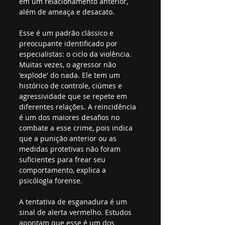
em um relacionamento anterior, 
além de ameaça e desacato.
Esse é um padrão clássico e 
preocupante identificado por 
especialistas: o ciclo da violência. 
Muitas vezes, o agressor não 
'explode' do nada. Ele tem um 
histórico de controle, ciúmes e 
agressividade que se repete em 
diferentes relações. A reincidência 
é um dos maiores desafios no 
combate a esse crime, pois indica 
que a punição anterior ou as 
medidas protetivas não foram 
suficientes para frear seu 
comportamento, explica a 
psicólogIa forense.
A tentativa de esganadura é um 
sinal de alerta vermelho. Estudos 
apontam que esse é um dos 