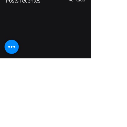
Posts recentes
Comentários
0.0 / 5 (0)