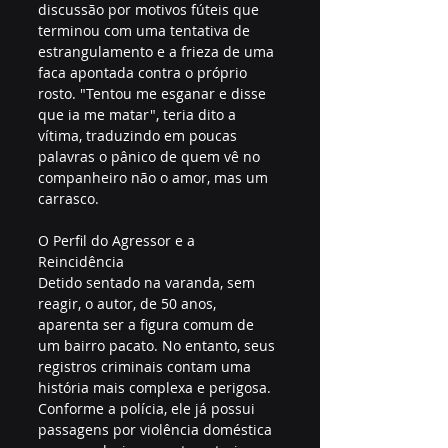
discussão por motivos fúteis que 
terminou com uma tentativa de 
estrangulamento e a frieza de uma 
faca apontada contra o próprio 
rosto. "Tentou me esganar e disse 
que ia me matar", teria dito a 
vítima, traduzindo em poucas 
palavras o pânico de quem vê no 
companheiro não o amor, mas um 
carrasco.
O Perfil do Agressor e a 
Reincidência
Detido sentado na varanda, sem 
reagir, o autor, de 50 anos, 
aparenta ser a figura comum de 
um bairro pacato. No entanto, seus 
registros criminais contam uma 
história mais complexa e perigosa. 
Conforme a polícia, ele já possui 
passagens por violência doméstica 