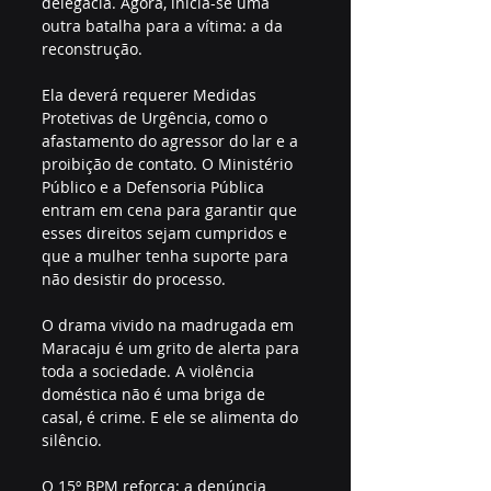
delegacia. Agora, inicia-se uma 
outra batalha para a vítima: a da 
reconstrução.
Ela deverá requerer Medidas 
Protetivas de Urgência, como o 
afastamento do agressor do lar e a 
proibição de contato. O Ministério 
Público e a Defensoria Pública 
entram em cena para garantir que 
esses direitos sejam cumpridos e 
que a mulher tenha suporte para 
não desistir do processo.
O drama vivido na madrugada em 
Maracaju é um grito de alerta para 
toda a sociedade. A violência 
doméstica não é uma briga de 
casal, é crime. E ele se alimenta do 
silêncio.
O 15º BPM reforça: a denúncia 