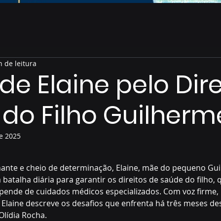
n de leitura
de Elaine pelo Dire
do Filho Guilherm
e 2025
de 5 estrelas.
nte e cheio de determinação, Elaine, mãe do pequeno Gui
batalha diária para garantir os direitos de saúde do filho,
pende de cuidados médicos especializados. Com voz firme,
 Elaine descreve os desafios que enfrenta há três meses de
Olídia Rocha.