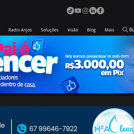
B
Radio Anjos
Soluções
Visão
Blog
Mais