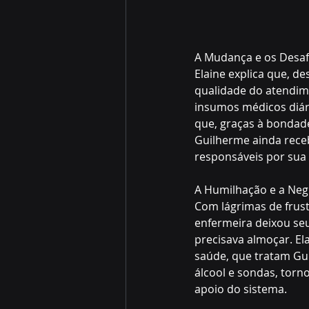
A Mudança e os Desafi
Elaine explica que, d
qualidade do atendim
insumos médicos diári
que, graças à bondad
Guilherme ainda rece
responsáveis por sua 
A Humilhação e a Negl
Com lágrimas de frus
enfermeira deixou se
precisava almoçar. Ela
saúde, que tratam Gu
álcool e sondas, torn
apoio do sistema.