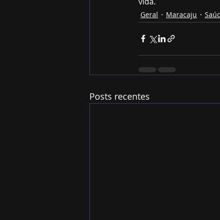
vida.
Geral
Maracaju
Saú
Posts recentes