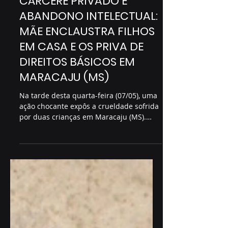
CÁRCERE PRIVADO E
ABANDONO INTELECTUAL:
MÃE ENCLAUSTRA FILHOS
EM CASA E OS PRIVA DE
DIREITOS BÁSICOS EM
MARACAJU (MS)
Na tarde desta quarta-feira (07/05), uma
ação chocante expôs a crueldade sofrida
por duas crianças em Maracaju (MS).
Vítimas de cárcere...