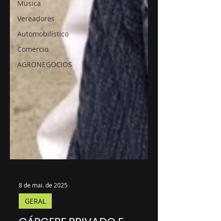
Musica
Vereadores
Automobilístico
Comercio
AGRONEGOCIOS
8 de mai. de 2025
GERAL