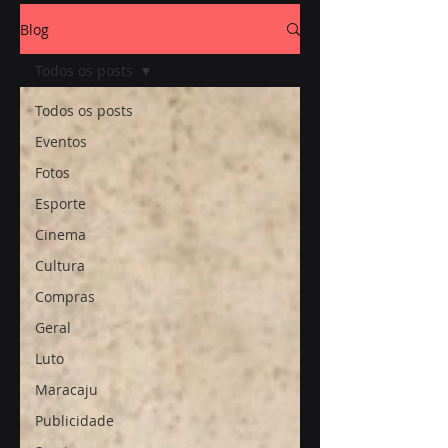
Blog
Todos os posts
Todos os posts
Eventos
Fotos
Esporte
Cinema
Cultura
Compras
Geral
Luto
Maracaju
Publicidade